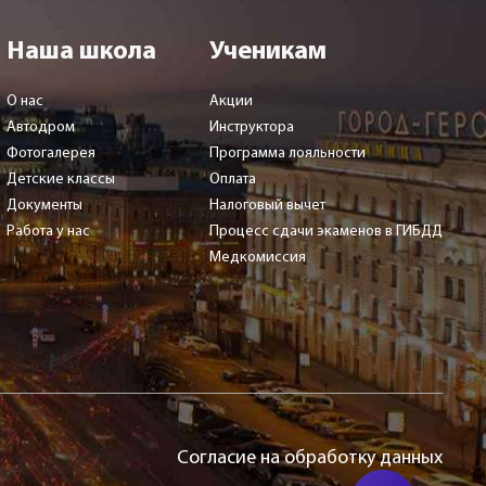
Наша школа
Ученикам
О нас
Акции
Автодром
Инструктора
Фотогалерея
Программа лояльности
Детские классы
Оплата
Документы
Налоговый вычет
Работа у нас
Процесс сдачи экаменов в ГИБДД
Медкомиссия
Согласие на обработку данных