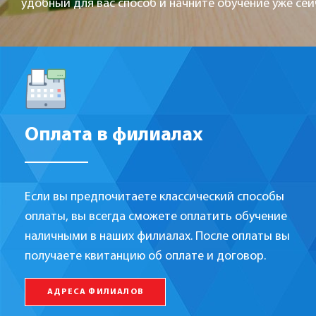
удобный для вас способ и начните обучение уже сей
Оплата в филиалах
Если вы предпочитаете классический способы
оплаты, вы всегда сможете оплатить обучение
наличными в наших филиалах. После оплаты вы
получаете квитанцию об оплате и договор.
АДРЕСА ФИЛИАЛОВ