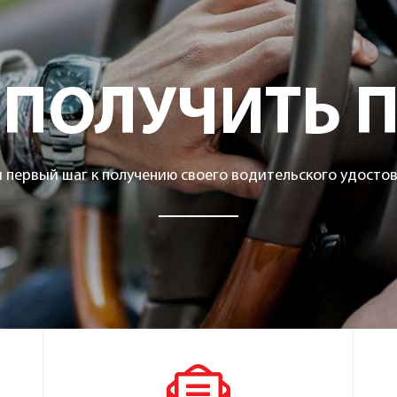
 ПОЛУЧИТЬ П
 первый шаг к получению своего водительского удосто