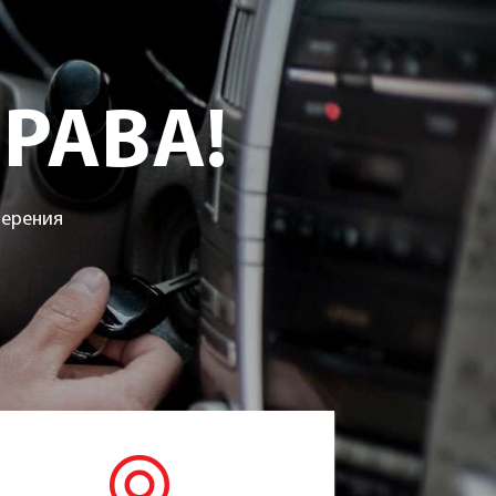
РАВА!
верения