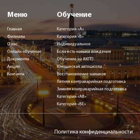
Меню
Обучение
Главная
Категория «А»
Филиалы
Категория «В»
О нас
Индивидуальное
Онлайн обучение
Если есть навыки вождения
Документы
Обучение на АКПП
Акции
Юношеская автошкола
Контакты
Восстановление навыков
Летняя контраварийная подготовка
Зимняя контраварийная подготовка
Категория «AB»
Категория «ВЕ»
Политика конфиденциальности