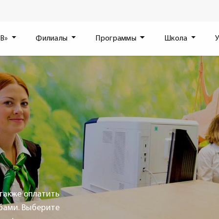
«В»
Филиалы
Программы
Школа
также оплатить
бами. Выберите