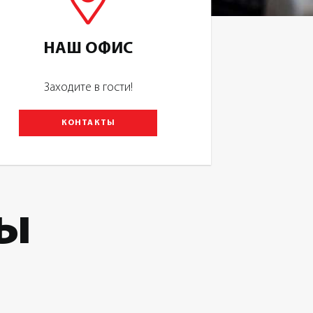
НАШ ОФИС
Заходите в гости!
КОНТАКТЫ
ы