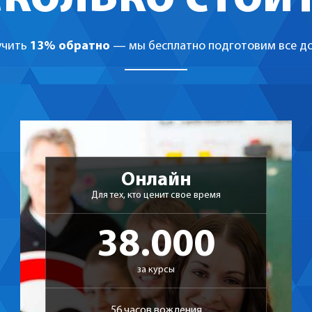
учить
13% обратно
— мы бесплатно подготовим все до
Онлайн
Для тех, кто ценит свое время
38.000
за курсы
56 часов вождения