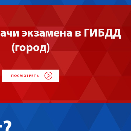
дачи экзамена в ГИБДД
(город)
ПОСМОТРЕТЬ
т?