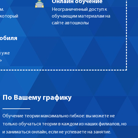
Онлайн обучение
м.
Неограниченный доступ к
 который
обучающим материалам на
сайте автошколы
мобиля
й уже
ь
По Вашему графику
Обучение теории максимально гибкое: вы можете не
только обучаться теории в каждом из наших филиалов, но
и заниматься онлайн, если не успеваете на занятие.