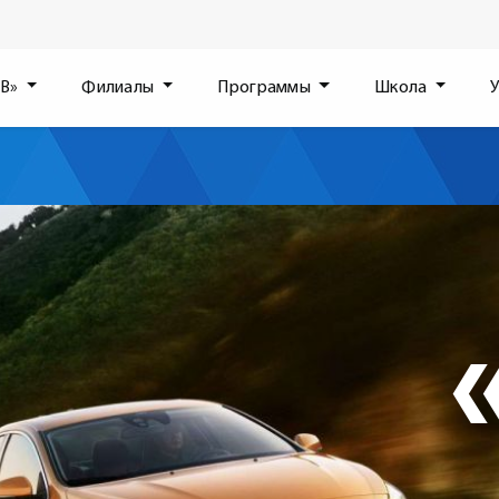
«В»
Филиалы
Программы
Школа