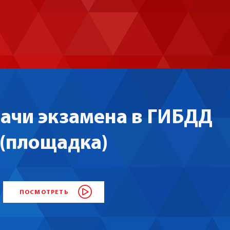
дачи экзамена в ГИБДД
(площадка)
ПОСМОТРЕТЬ