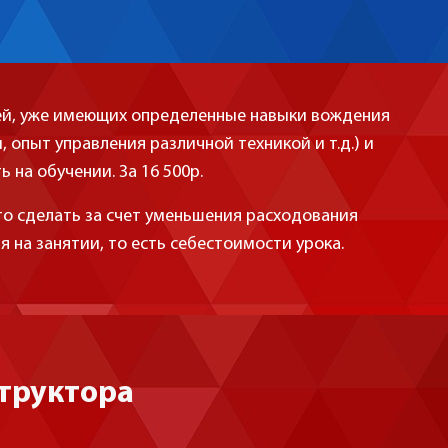
дей, уже имеющих определенные навыки вождения
, опыт управления различной техникой и т.д.) и
 на обучении. За 16 500р.
о сделать за счет уменьшения расходования
 на занятии, то есть себестоимости урока.
труктора