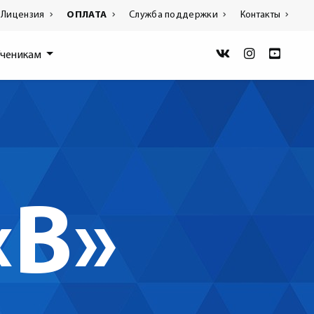
Лицензия
ОПЛАТА
Служба поддержки
Контакты
Ученикам
«B»