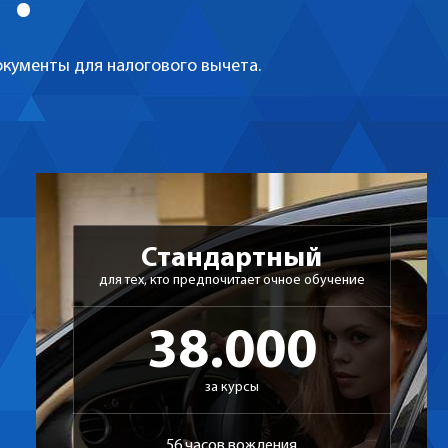
кументы для налогового вычета.
Стандартный
для тех, кто предпочитает очное обучение
38.000
за курсы
56 часов вождения