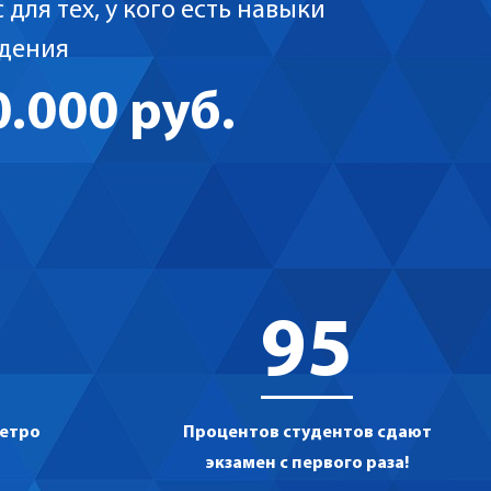
 для тех, у кого есть навыки
дения
0.000 руб.
95
метро
Процентов студентов сдают
экзамен с первого раза!