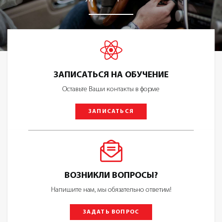
ЗАПИСАТЬСЯ НА ОБУЧЕНИЕ
Оставьте Ваши контакты в форме
ЗАПИСАТЬСЯ
ВОЗНИКЛИ ВОПРОСЫ?
Напишите нам, мы обязательно ответим!
ЗАДАТЬ ВОПРОС