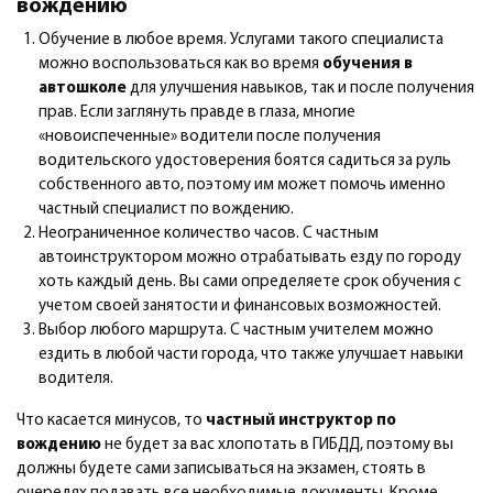
вождению
Обучение в любое время. Услугами такого специалиста
можно воспользоваться как во время
обучения в
автошколе
для улучшения навыков, так и после получения
прав. Если заглянуть правде в глаза, многие
«новоиспеченные» водители после получения
водительского удостоверения боятся садиться за руль
собственного авто, поэтому им может помочь именно
частный специалист по вождению.
Неограниченное количество часов. С частным
автоинструктором можно отрабатывать езду по городу
хоть каждый день. Вы сами определяете срок обучения с
учетом своей занятости и финансовых возможностей.
Выбор любого маршрута. С частным учителем можно
ездить в любой части города, что также улучшает навыки
водителя.
Что касается минусов, то
частный инструктор по
вождению
не будет за вас хлопотать в ГИБДД, поэтому вы
должны будете сами записываться на экзамен, стоять в