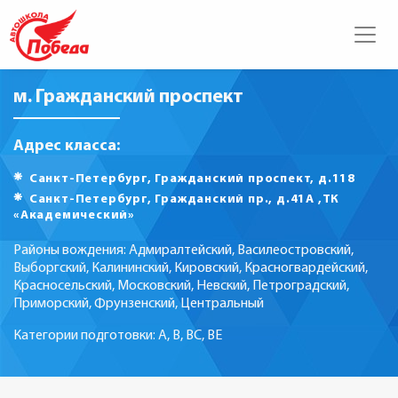
м. Гражданский проспект
Адрес класса:
Санкт-Петербург, Гражданский проспект, д.118
Санкт-Петербург, Гражданский пр., д.41A ,ТК
«Академический»
Районы вождения: Адмиралтейский, Василеостровский,
Выборгский, Калининский, Кировский, Красногвардейский,
Красносельский, Московский, Невский, Петроградский,
Приморский, Фрунзенский, Центральный
Категории подготовки: А, В, ВС, ВЕ