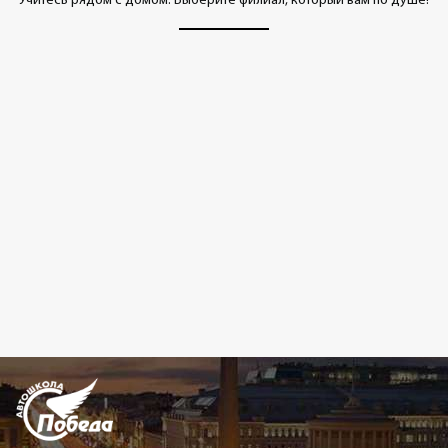
Учитесь рядом с домом. Выберите филиал, который вам по душе!