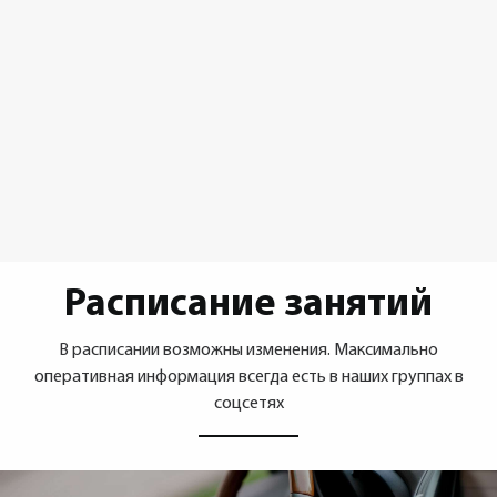
Расписание занятий
В расписании возможны изменения. Максимально
оперативная информация всегда есть в наших группах в
соцсетях