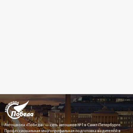
Автошкола «Победа» — сеть автошкол №1 в Санкт-Петербурге.
Профессиональная многопрофильная подготовка водителей в